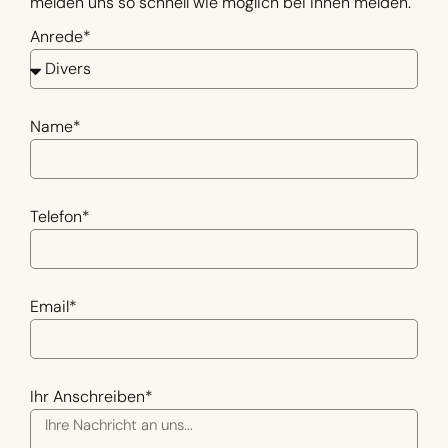
melden uns so schnell wie möglich bei Ihnen melden.
Anrede*
Name*
Telefon*
Email*
Ihr Anschreiben*