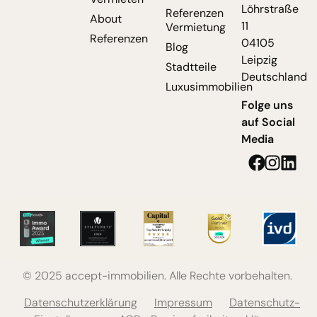
Löhrstraße
Referenzen
About
11
Vermietung
Referenzen
04105
Blog
Leipzig
Stadtteile
Deutschland
Luxusimmobilien
Folge uns
auf Social
Media
© 2025 accept-immobilien. Alle Rechte vorbehalten.
Datenschutzerklärung
Impressum
Datenschutz-