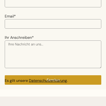
Email*
Ihr Anschreiben*
Senden
Es gilt unsere
Datenschutzerklärung
.