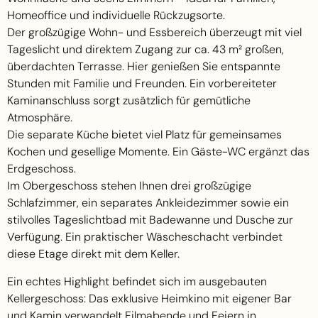
Homeoffice und individuelle Rückzugsorte.
Der großzügige Wohn- und Essbereich überzeugt mit viel
Tageslicht und direktem Zugang zur ca. 43 m² großen,
überdachten Terrasse. Hier genießen Sie entspannte
Stunden mit Familie und Freunden. Ein vorbereiteter
Kaminanschluss sorgt zusätzlich für gemütliche
Atmosphäre.
Die separate Küche bietet viel Platz für gemeinsames
Kochen und gesellige Momente. Ein Gäste-WC ergänzt das
Erdgeschoss.
Im Obergeschoss stehen Ihnen drei großzügige
Schlafzimmer, ein separates Ankleidezimmer sowie ein
stilvolles Tageslichtbad mit Badewanne und Dusche zur
Verfügung. Ein praktischer Wäscheschacht verbindet
diese Etage direkt mit dem Keller.
Ein echtes Highlight befindet sich im ausgebauten
Kellergeschoss: Das exklusive Heimkino mit eigener Bar
und Kamin verwandelt Filmabende und Feiern in