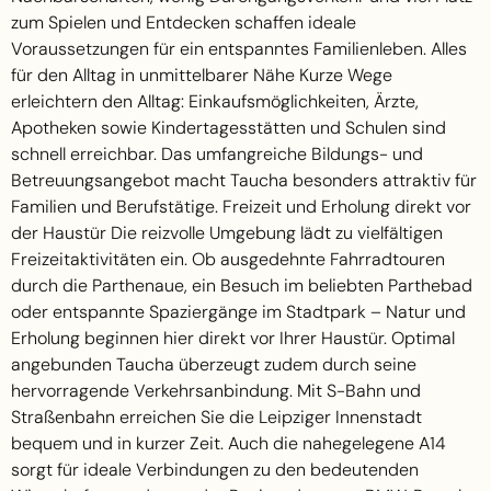
zum Spielen und Entdecken schaffen ideale
Voraussetzungen für ein entspanntes Familienleben. Alles
für den Alltag in unmittelbarer Nähe Kurze Wege
erleichtern den Alltag: Einkaufsmöglichkeiten, Ärzte,
Apotheken sowie Kindertagesstätten und Schulen sind
schnell erreichbar. Das umfangreiche Bildungs- und
Betreuungsangebot macht Taucha besonders attraktiv für
Familien und Berufstätige. Freizeit und Erholung direkt vor
der Haustür Die reizvolle Umgebung lädt zu vielfältigen
Freizeitaktivitäten ein. Ob ausgedehnte Fahrradtouren
durch die Parthenaue, ein Besuch im beliebten Parthebad
oder entspannte Spaziergänge im Stadtpark – Natur und
Erholung beginnen hier direkt vor Ihrer Haustür. Optimal
angebunden Taucha überzeugt zudem durch seine
hervorragende Verkehrsanbindung. Mit S-Bahn und
Straßenbahn erreichen Sie die Leipziger Innenstadt
bequem und in kurzer Zeit. Auch die nahegelegene A14
sorgt für ideale Verbindungen zu den bedeutenden