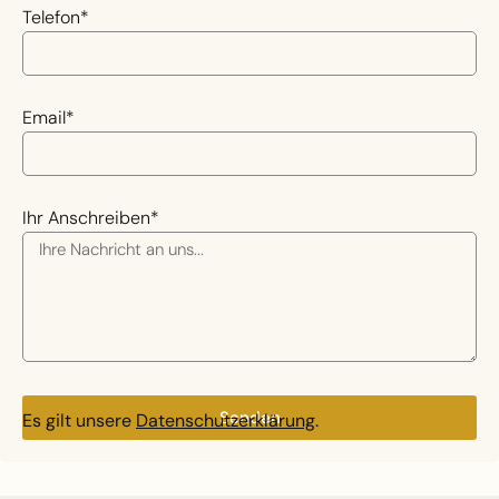
Telefon*
Email*
Ihr Anschreiben*
Senden
Es gilt unsere
Datenschutzerklärung
.