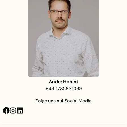
André Honert
+49 1785831099
Folge uns auf Social Media