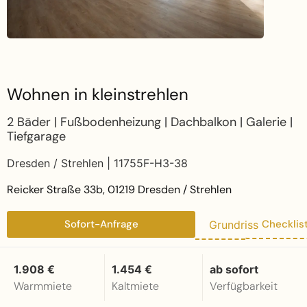
Wohnen in kleinstrehlen
2 Bäder | Fußbodenheizung | Dachbalkon | Galerie |
Tiefgarage
Dresden / Strehlen | 11755F-H3-38
Reicker Straße 33b, 01219 Dresden / Strehlen
Sofort-Anfrage
Checklis
Grundriss
1.908 €
1.454 €
ab sofort
Warmmiete
Kaltmiete
Verfügbarkeit