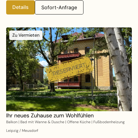
Details
Sofort-Anfrage
Zu Vermieten
Ihr neues Zuhause zum Wohlfühlen
Balkon | Bad mit Wanne & Dusche | Offene Küche | Fußbodenheizung
Leipzig / Meusdorf