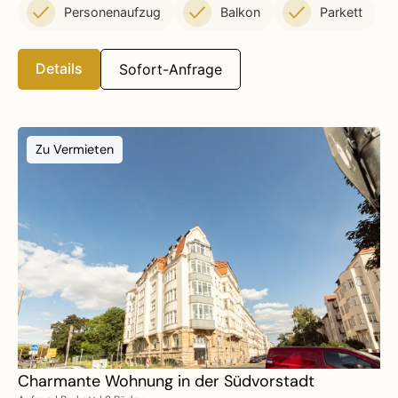
Personenaufzug
Balkon
Parkett
Details
Sofort-Anfrage
Zu Vermieten
Charmante Wohnung in der Südvorstadt