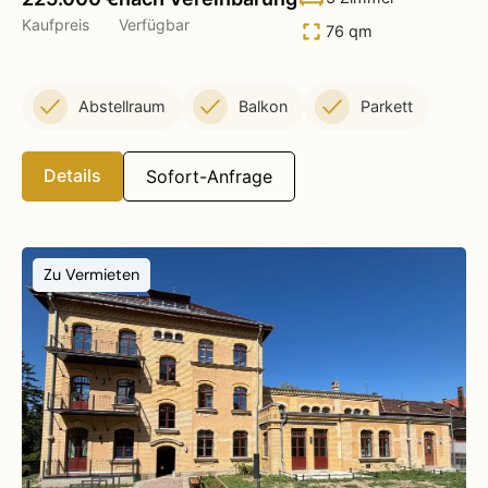
Kaufpreis
Verfügbar
76 qm
Abstellraum
Balkon
Parkett
Details
Sofort-Anfrage
Zu Vermieten