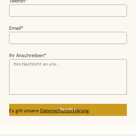
Telefon*
Email*
Ihr Anschreiben*
Senden
Es gilt unsere
Datenschutzerklärung
.