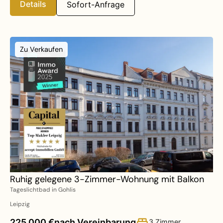
Details
Sofort-Anfrage
Zu Verkaufen
Ruhig gelegene 3-Zimmer-Wohnung mit Balkon
Tageslichtbad in Gohlis
Leipzig
225.000 €
nach Vereinbarung
3 Zimmer