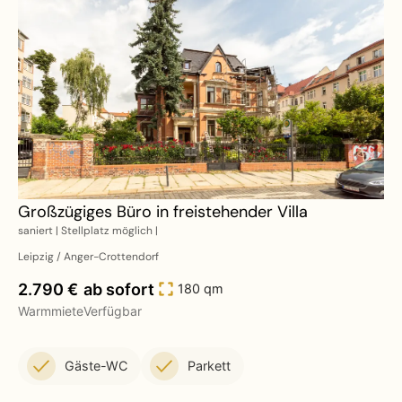
Großzügiges Büro in freistehender Villa
saniert | Stellplatz möglich |
Leipzig / Anger-Crottendorf
2.790 €
ab sofort
180 qm
Warmmiete
Verfügbar
Gäste-WC
Parkett