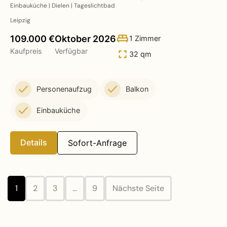
Einbauküche | Dielen | Tageslichtbad
Leipzig
109.000 €
Oktober 2026
1 Zimmer
Kaufpreis
Verfügbar
32 qm
Personenaufzug
Balkon
Einbauküche
Details
Sofort-Anfrage
1
2
3
…
9
Nächste Seite