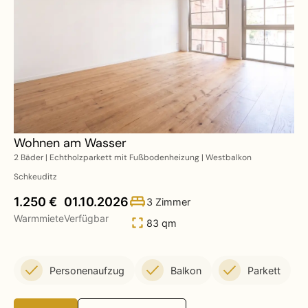
Wohnen am Wasser
2 Bäder | Echtholzparkett mit Fußbodenheizung | Westbalkon
Schkeuditz
1.250 €
01.10.2026
3 Zimmer
Warmmiete
Verfügbar
83 qm
Personenaufzug
Balkon
Parkett