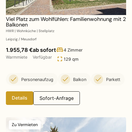
Viel Platz zum Wohlfühlen: Familienwohnung mit 2
Balkonen
HWR | Wohnküche | Stellplatz
Leipzig / Meusdorf
1.955,78 €
ab sofort
4 Zimmer
Warmmiete
Verfügbar
129 qm
Personenaufzug
Balkon
Parkett
Details
Sofort-Anfrage
Zu Vermieten