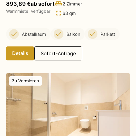
893,89 €
ab sofort
2 Zimmer
Warmmiete
Verfügbar
63 qm
Abstellraum
Balkon
Parkett
Details
Sofort-Anfrage
Zu Vermieten