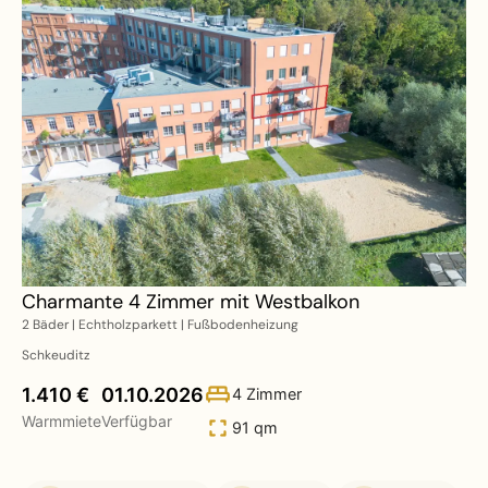
Charmante 4 Zimmer mit Westbalkon
2 Bäder | Echtholzparkett | Fußbodenheizung
Schkeuditz
1.410 €
01.10.2026
4 Zimmer
Warmmiete
Verfügbar
91 qm