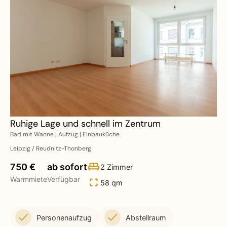
Ruhige Lage und schnell im Zentrum
Bad mit Wanne | Aufzug | Einbauküche
Leipzig / Reudnitz-Thonberg
750 €
ab sofort
2 Zimmer
Warmmiete
Verfügbar
58 qm
Personenaufzug
Abstellraum