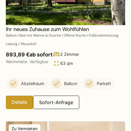
Ihr neues Zuhause zum Wohlfühlen
Balkon | Bad mit Wanne & Dusche | Offene Küche | Fußbodenheizung
Leipzig / Meusdorf
893,89 €
ab sofort
2 Zimmer
Warmmiete
Verfügbar
63 qm
Abstellraum
Balkon
Parkett
Details
Sofort-Anfrage
Zu Vermieten