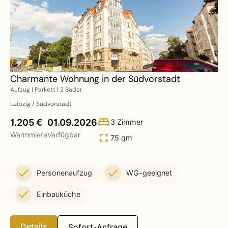
Charmante Wohnung in der Südvorstadt
Aufzug | Parkett | 2 Bäder
Leipzig / Südvorstadt
1.205 €
01.09.2026
3 Zimmer
Warmmiete
Verfügbar
75 qm
Personenaufzug
WG-geeignet
Einbauküche
Details
Sofort-Anfrage