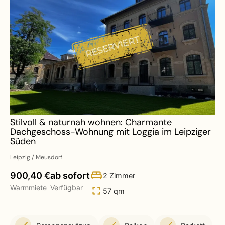
Stilvoll & naturnah wohnen: Charmante
Dachgeschoss-Wohnung mit Loggia im Leipziger
Süden
Leipzig / Meusdorf
900,40 €
ab sofort
2 Zimmer
Warmmiete
Verfügbar
57 qm