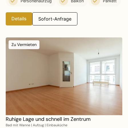
Personenaufzug
Balkon
Parkett
Details
Sofort-Anfrage
Zu Vermieten
Ruhige Lage und schnell im Zentrum
Bad mit Wanne | Aufzug | Einbauküche