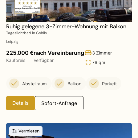
Ruhig gelegene 3-Zimmer-Wohnung mit Balkon
Tageslichtbad in Gohlis
Leipzig
225.000 €
nach Vereinbarung
3 Zimmer
Kaufpreis
Verfügbar
76 qm
Abstellraum
Balkon
Parkett
Details
Sofort-Anfrage
Zu Vermieten