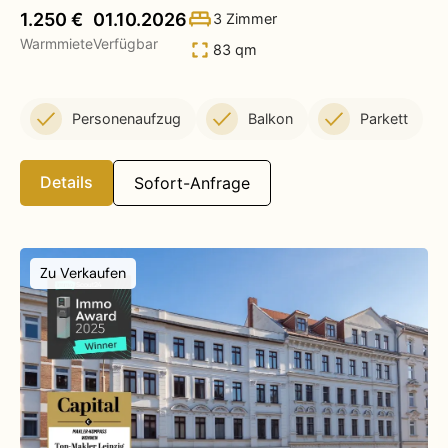
1.250 €
01.10.2026
3 Zimmer
Warmmiete
Verfügbar
83 qm
Personenaufzug
Balkon
Parkett
Details
Sofort-Anfrage
Zu Verkaufen