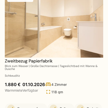
Zweitbezug Papierfabrik
Blick zum Wasser | Große Dachterrasse | Tageslichtbad mit Wanne &
Dusche
Schkeuditz
1.880 €
01.10.2026
4 Zimmer
Warmmiete
Verfügbar
118 qm