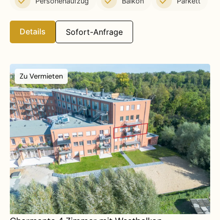
Personenaufzug
Balkon
Parkett
Details
Sofort-Anfrage
Zu Vermieten