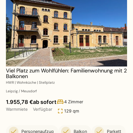
Viel Platz zum Wohlfühlen: Familienwohnung mit 2
Balkonen
HWR | Wohnküche | Stellplatz
Leipzig / Meusdorf
1.955,78 €
ab sofort
4 Zimmer
Warmmiete
Verfügbar
129 qm
Personenaufzug
Balkon
Parkett