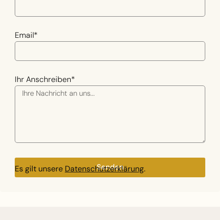
Email*
Ihr Anschreiben*
Senden
Es gilt unsere
Datenschutzerklärung
.