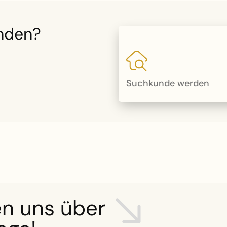
nden?
Suchkunde werden
en uns über