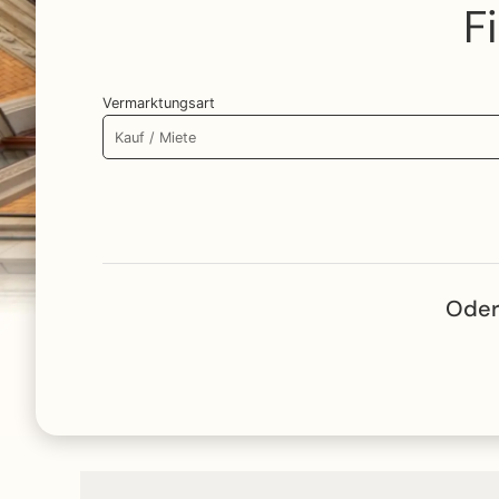
F
Vermarktungsart
Oder