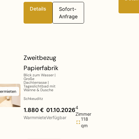
Details
Sofort-
Anfrage
Zweitbezug
Papierfabrik
Blick zum Wasser |
Große
Dachterrasse |
Tageslichtbad mit
Wanne & Dusche
Vermieten
Schkeuditz
4
1.880 €
01.10.2026
Zimmer
Warmmiete
Verfügbar
118
qm