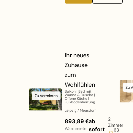
Ihr neues
Zuhause
zum
Wohlfühlen
Zu 
Balkon | Bad mit
Wanne & Dusche |
Zu Vermieten
Offene Küche |
Fußbodenheizung
Leipzig / Meusdorf
2
893,89 €
ab
Zimmer
Warmmiete
sofort
63