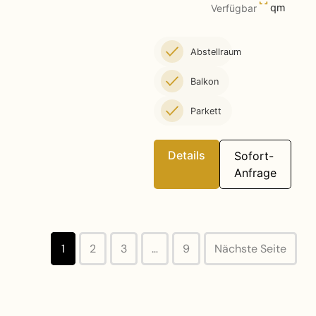
qm
Verfügbar
Abstellraum
Balkon
Parkett
Details
Sofort-
Anfrage
1
2
3
…
9
Nächste Seite