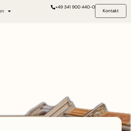
+49 341 900 440-0
en
Kontakt