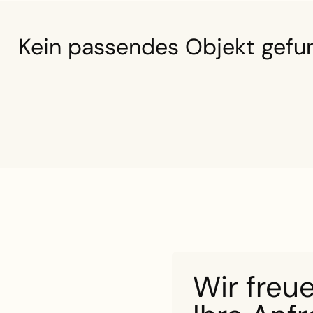
Kein passendes Objekt gefu
Wir freu