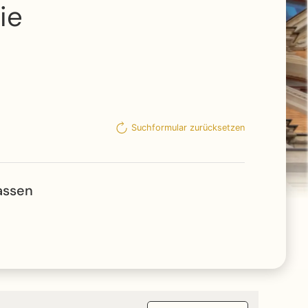
ie
Suchformular zurücksetzen
assen