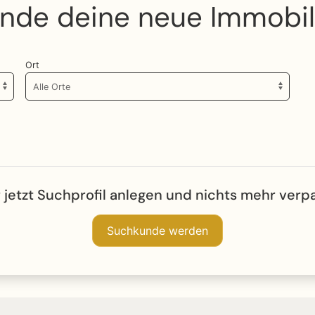
inde deine neue Immobil
Ort
 jetzt Suchprofil anlegen und nichts mehr verp
Suchkunde werden