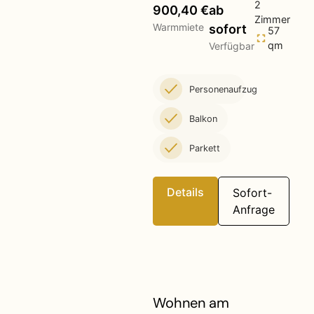
2
900,40 €
ab
Zimmer
Warmmiete
sofort
57
qm
Verfügbar
Personenaufzug
Balkon
Parkett
Details
Sofort-
Anfrage
Wohnen am