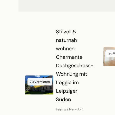
Stilvoll &
naturnah
wohnen:
Zu 
Charmante
Dachgeschoss-
Wohnung mit
Loggia im
Zu Vermieten
Leipziger
Süden
Leipzig / Meusdorf