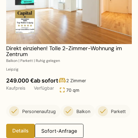
Direkt einziehen! Tolle 2-Zimmer-Wohnung im
Zentrum
Balkon | Parkett | Ruhig gelegen
Leipzig
249.000 €
ab sofort
2 Zimmer
Kaufpreis
Verfügbar
70 qm
Personenaufzug
Balkon
Parkett
Details
Sofort-Anfrage