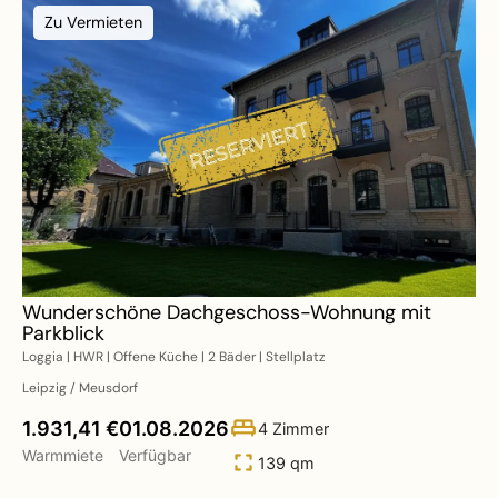
Zu Vermieten
Wunderschöne Dachgeschoss-Wohnung mit
Parkblick
Loggia | HWR | Offene Küche | 2 Bäder | Stellplatz
Leipzig / Meusdorf
1.931,41 €
01.08.2026
4 Zimmer
Warmmiete
Verfügbar
139 qm