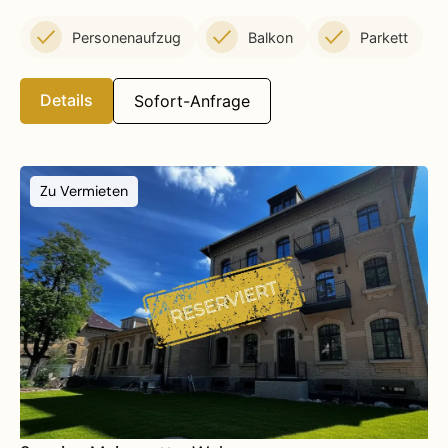
Personenaufzug
Balkon
Parkett
Details
Sofort-Anfrage
Zu Vermieten