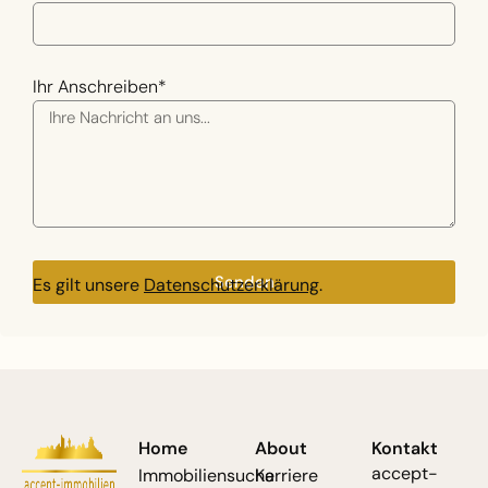
Ihr Anschreiben*
Senden
Es gilt unsere
Datenschutzerklärung
.
Home
About
Kontakt
accept-
Immobiliensuche
Karriere