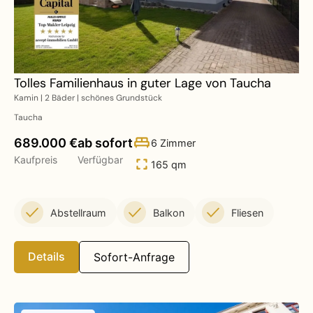
Tolles Familienhaus in guter Lage von Taucha
Kamin | 2 Bäder | schönes Grundstück
Taucha
689.000 €
ab sofort
6 Zimmer
Kaufpreis
Verfügbar
165 qm
Abstellraum
Balkon
Fliesen
Details
Sofort-Anfrage