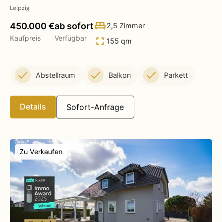
Leipzig
450.000 €
ab sofort
2,5 Zimmer
Kaufpreis
Verfügbar
155 qm
Abstellraum
Balkon
Parkett
Details
Sofort-Anfrage
Zu Verkaufen