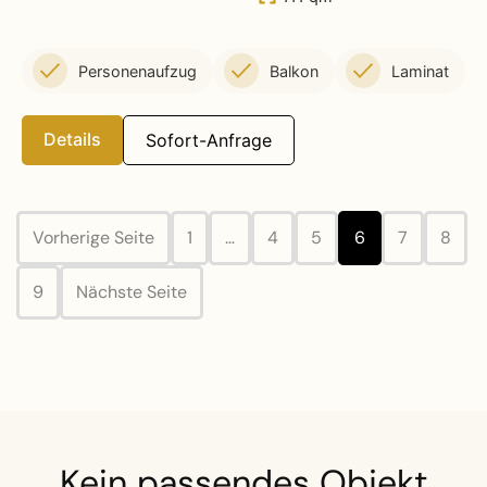
Personenaufzug
Balkon
Laminat
Details
Sofort-Anfrage
Vorherige Seite
1
…
4
5
6
7
8
9
Nächste Seite
Kein passendes Objekt