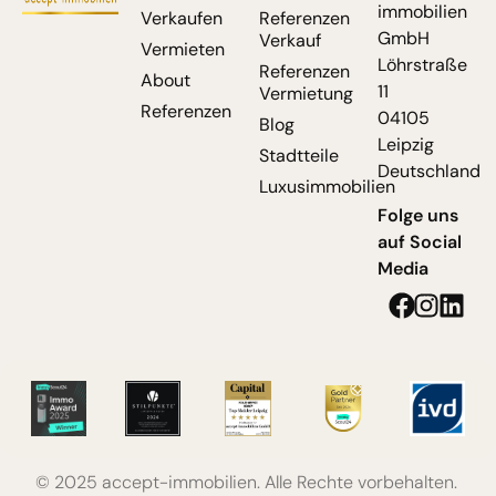
immobilien
Verkaufen
Referenzen
GmbH
Verkauf
Vermieten
Löhrstraße
Referenzen
About
11
Vermietung
Referenzen
04105
Blog
Leipzig
Stadtteile
Deutschland
Luxusimmobilien
Folge uns
auf Social
Media
© 2025 accept-immobilien. Alle Rechte vorbehalten.