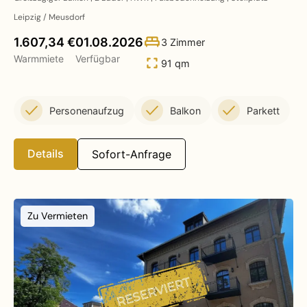
Leipzig / Meusdorf
1.607,34 €
01.08.2026
3 Zimmer
Warmmiete
Verfügbar
91 qm
Personenaufzug
Balkon
Parkett
Details
Sofort-Anfrage
Zu Vermieten