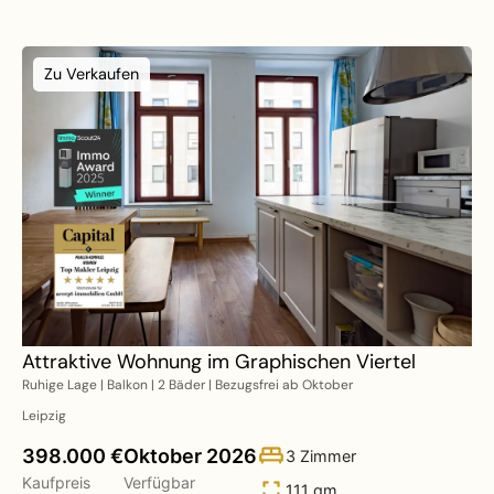
Zu Verkaufen
Attraktive Wohnung im Graphischen Viertel
Ruhige Lage | Balkon | 2 Bäder | Bezugsfrei ab Oktober
Leipzig
398.000 €
Oktober 2026
3 Zimmer
Kaufpreis
Verfügbar
111 qm