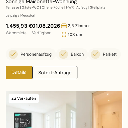
Sonnige Maisonette-Wohnung
Terrasse | Gäste-WC | Offene Küche | HWR | Aufzug | Stellplatz
Leipzig / Meusdorf
1.455,93 €
01.08.2026
2,5 Zimmer
Warmmiete
Verfügbar
103 qm
Personenaufzug
Balkon
Parkett
Details
Sofort-Anfrage
Zu Verkaufen