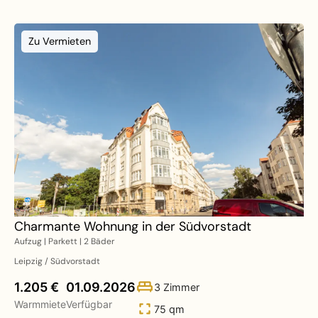
Zu Vermieten
Charmante Wohnung in der Südvorstadt
Aufzug | Parkett | 2 Bäder
Leipzig / Südvorstadt
1.205 €
01.09.2026
3 Zimmer
Warmmiete
Verfügbar
75 qm