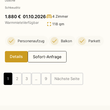
Dusche
Schkeuditz
1.880 €
01.10.2026
4 Zimmer
Warmmiete
Verfügbar
118 qm
Personenaufzug
Balkon
Parkett
Details
Sofort-Anfrage
1
2
3
…
9
Nächste Seite