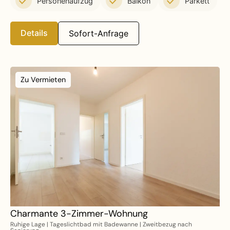
Personenaufzug
Balkon
Parkett
Details
Sofort-Anfrage
Zu Vermieten
Charmante 3-Zimmer-Wohnung
Ruhige Lage | Tageslichtbad mit Badewanne | Zweitbezug nach