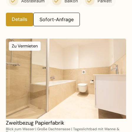
Abstellraum
Balkon
Parkett
Details
Sofort-Anfrage
Zu Vermieten
Zweitbezug Papierfabrik
Blick zum Wasser | Große Dachterrasse | Tageslichtbad mit Wanne &