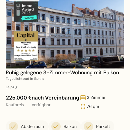
Ruhig gelegene 3-Zimmer-Wohnung mit Balkon
Tageslichtbad in Gohlis
Leipzig
225.000 €
nach Vereinbarung
3 Zimmer
Kaufpreis
Verfügbar
76 qm
Abstellraum
Balkon
Parkett