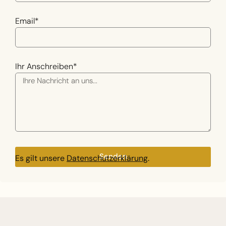
Email*
Ihr Anschreiben*
Senden
Es gilt unsere
Datenschutzerklärung
.