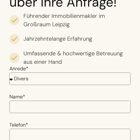
über Ihre Anfrage!
Führender Immobilienmakler im
Großraum Leipzig
Jahrzehntelange Erfahrung
Umfassende & hochwertige Betreuung
aus einer Hand
Anrede*
Name*
Telefon*