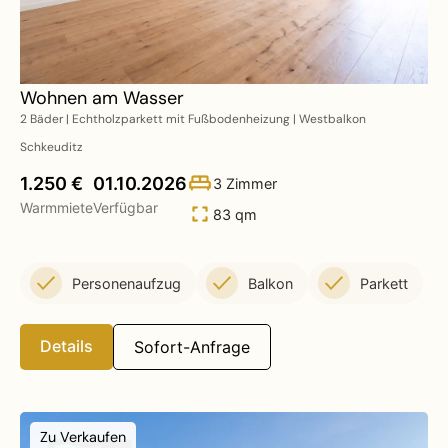
Wohnen am Wasser
2 Bäder | Echtholzparkett mit Fußbodenheizung | Westbalkon
Schkeuditz
1.250 €
01.10.2026
3 Zimmer
Warmmiete
Verfügbar
83 qm
Personenaufzug
Balkon
Parkett
Details
Sofort-Anfrage
Zu Verkaufen