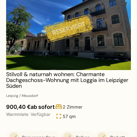
Stilvoll & naturnah wohnen: Charmante
Dachgeschoss-Wohnung mit Loggia im Leipziger
Süden
Leipzig / Meusdorf
900,40 €
ab sofort
2 Zimmer
Warmmiete
Verfügbar
57 qm