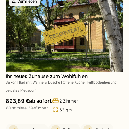
Zu Vermieten
Ihr neues Zuhause zum Wohlfühlen
Balkon | Bad mit Wanne & Dusche | Offene Küche | Fußbodenheizung
Leipzig / Meusdorf
893,89 €
ab sofort
2 Zimmer
Warmmiete
Verfügbar
63 qm