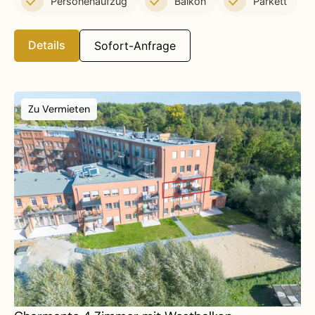
Personenaufzug
Balkon
Parkett
Details
Sofort-Anfrage
Zu Vermieten