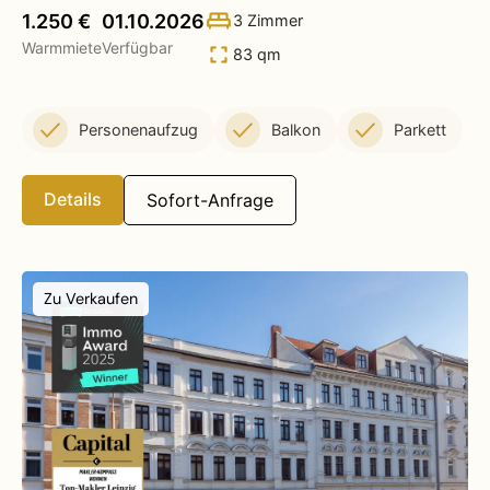
1.250 €
01.10.2026
3 Zimmer
Warmmiete
Verfügbar
83 qm
Personenaufzug
Balkon
Parkett
Details
Sofort-Anfrage
Zu Verkaufen