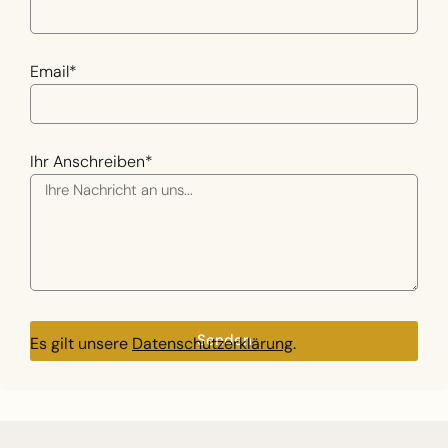
Email*
Ihr Anschreiben*
Senden
Es gilt unsere
Datenschutzerklärung
.