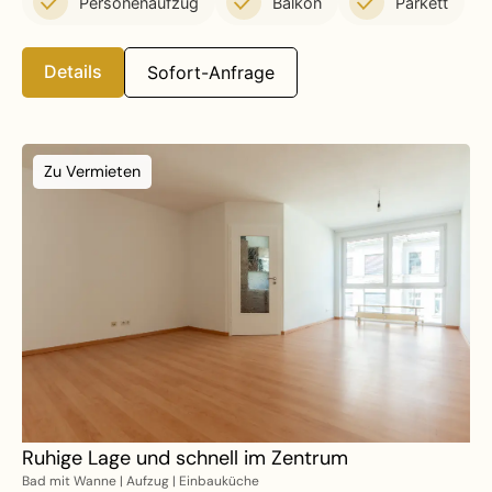
Personenaufzug
Balkon
Parkett
Details
Sofort-Anfrage
Zu Vermieten
Ruhige Lage und schnell im Zentrum
Bad mit Wanne | Aufzug | Einbauküche