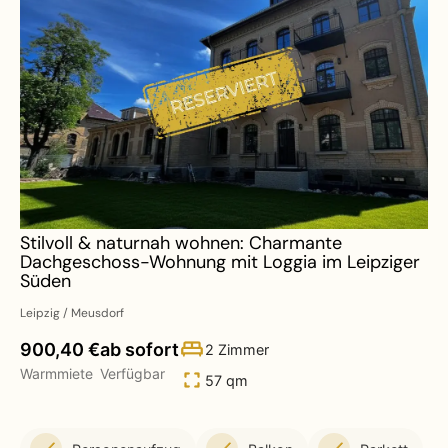
Stilvoll & naturnah wohnen: Charmante
Dachgeschoss-Wohnung mit Loggia im Leipziger
Süden
Leipzig / Meusdorf
900,40 €
ab sofort
2 Zimmer
Warmmiete
Verfügbar
57 qm