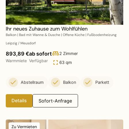
Ihr neues Zuhause zum Wohlfühlen
Balkon | Bad mit Wanne & Dusche | Offene Küche | Fußbodenheizung
Leipzig / Meusdorf
893,89 €
ab sofort
2 Zimmer
Warmmiete
Verfügbar
63 qm
Abstellraum
Balkon
Parkett
Details
Sofort-Anfrage
Zu Vermieten