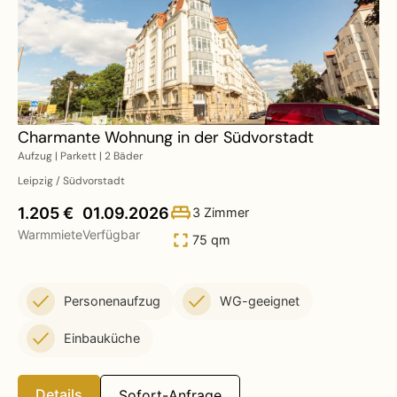
Charmante Wohnung in der Südvorstadt
Aufzug | Parkett | 2 Bäder
Leipzig / Südvorstadt
1.205 €
01.09.2026
3 Zimmer
Warmmiete
Verfügbar
75 qm
Personenaufzug
WG-geeignet
Einbauküche
Details
Sofort-Anfrage