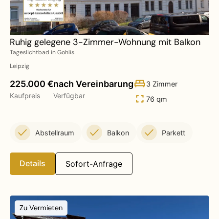
Ruhig gelegene 3-Zimmer-Wohnung mit Balkon
Tageslichtbad in Gohlis
Leipzig
225.000 €
nach Vereinbarung
3 Zimmer
Kaufpreis
Verfügbar
76 qm
Abstellraum
Balkon
Parkett
Details
Sofort-Anfrage
Zu Vermieten