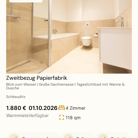
Zweitbezug Papierfabrik
Blick zum Wasser | Große Dachterrasse | Tageslichtbad mit Wanne &
Dusche
Schkeuditz
1.880 €
01.10.2026
4 Zimmer
Warmmiete
Verfügbar
118 qm