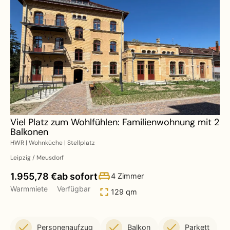
Viel Platz zum Wohlfühlen: Familienwohnung mit 2
Balkonen
HWR | Wohnküche | Stellplatz
Leipzig / Meusdorf
1.955,78 €
ab sofort
4 Zimmer
Warmmiete
Verfügbar
129 qm
Personenaufzug
Balkon
Parkett