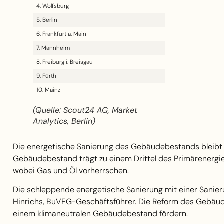
4. Wolfsburg
5. Berlin
6. Frankfurt a. Main
7. Mannheim
8. Freiburg i. Breisgau
9. Fürth
10. Mainz
(Quelle: Scout24 AG, Market
Analytics, Berlin)
Die energetische Sanierung des Gebäudebestands bleibt 
Gebäudebestand trägt zu einem Drittel des Primärenergi
wobei Gas und Öl vorherrschen.
Die schleppende energetische Sanierung mit einer Sanier
Hinrichs, BuVEG-Geschäftsführer. Die Reform des Gebäud
einem klimaneutralen Gebäudebestand fördern.