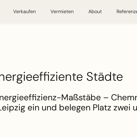
Verkaufen
Vermieten
About
Referenz
nergieeffiziente Städte
nergieeffizienz-Maßstäbe – Chemn
eipzig ein und belegen Platz zwei 