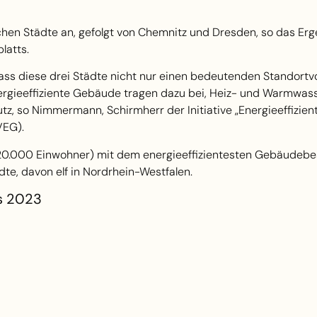
schen Städte an, gefolgt von Chemnitz und Dresden, so das Er
latts.
ss diese drei Städte nicht nur einen bedeutenden Standortvo
nergieeffiziente Gebäude tragen dazu bei, Heiz- und Warmwas
tz, so Nimmermann, Schirmherr der Initiative „Energieeffizien
VEG).
20.000 Einwohner) mit dem energieeffizientesten Gebäudebe
dte, davon elf in Nordrhein-Westfalen.
ds 2023