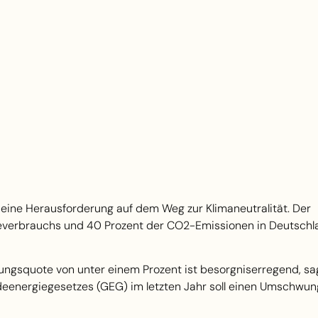
eine Herausforderung auf dem Weg zur Klimaneutralität. Der
everbrauchs und 40 Prozent der CO2-Emissionen in Deutschla
ungsquote von unter einem Prozent ist besorgniserregend, sa
eenergiegesetzes (GEG) im letzten Jahr soll einen Umschwung