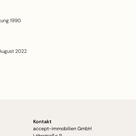
igung 1990
 August 2022
Kontakt
accept-immobilien GmbH
Löhrstraße 11