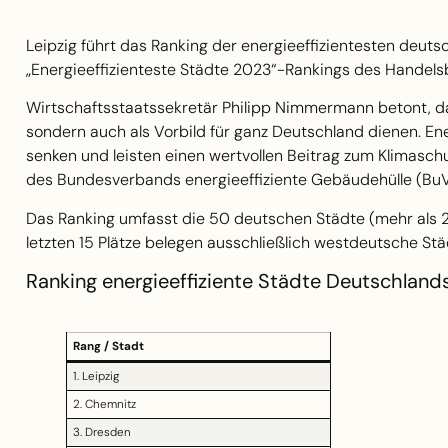
Leipzig führt das Ranking der energieeffizientesten deut
„Energieeffizienteste Städte 2023“-Rankings des Handelsb
Wirtschaftsstaatssekretär Philipp Nimmermann betont, da
sondern auch als Vorbild für ganz Deutschland dienen. E
senken und leisten einen wertvollen Beitrag zum Klimaschu
des Bundesverbands energieeffiziente Gebäudehülle (Bu
Das Ranking umfasst die 50 deutschen Städte (mehr als 
letzten 15 Plätze belegen ausschließlich westdeutsche Stä
Ranking energieeffiziente Städte Deutschlan
Rang / Stadt
1. Leipzig
2. Chemnitz
3. Dresden