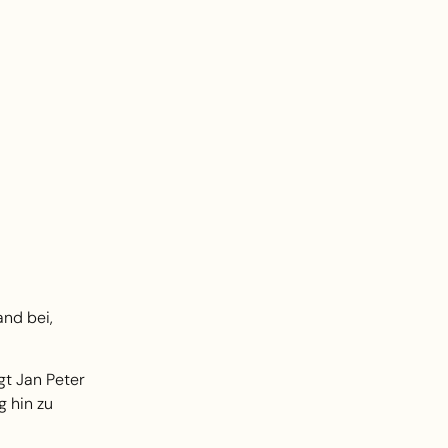
nd bei,
gt Jan Peter
 hin zu