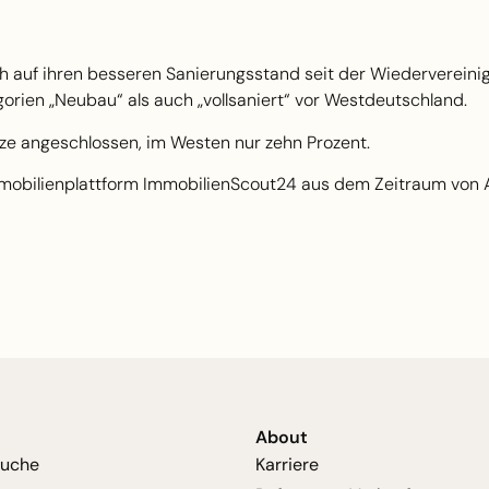
ch auf ihren besseren Sanierungsstand seit der Wiederverein
orien „Neubau“ als auch „vollsaniert“ vor Westdeutschland.
ze angeschlossen, im Westen nur zehn Prozent.
mobilienplattform ImmobilienScout24 aus dem Zeitraum von
About
suche
Karriere