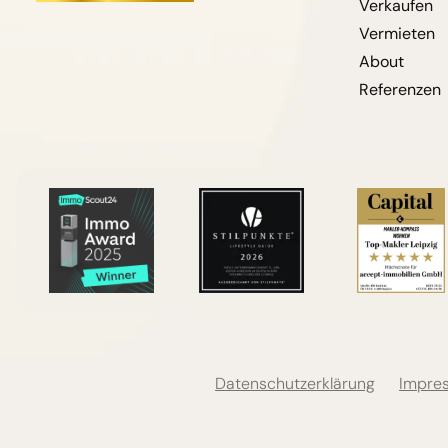
Verkaufen
Vermieten
About
Referenzen
Datenschutzerklärung
Impre