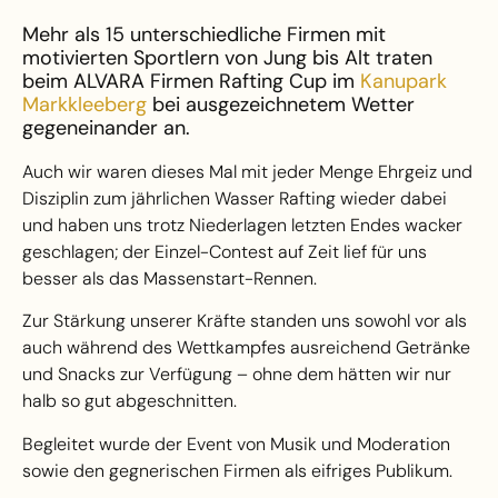
Mehr als 15 unterschiedliche Firmen mit
motivierten Sportlern von Jung bis Alt traten
beim ALVARA Firmen Rafting Cup im
Kanupark
Markkleeberg
bei ausgezeichnetem Wetter
gegeneinander an.
Auch wir waren dieses Mal mit jeder Menge Ehrgeiz und
Disziplin zum jährlichen Wasser Rafting wieder dabei
und haben uns trotz Niederlagen letzten Endes wacker
geschlagen; der Einzel-Contest auf Zeit lief für uns
besser als das Massenstart-Rennen.
Zur Stärkung unserer Kräfte standen uns sowohl vor als
auch während des Wettkampfes ausreichend Getränke
und Snacks zur Verfügung – ohne dem hätten wir nur
halb so gut abgeschnitten.
Begleitet wurde der Event von Musik und Moderation
sowie den gegnerischen Firmen als eifriges Publikum.