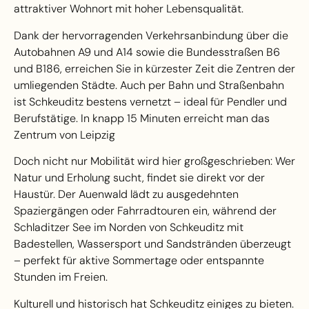
attraktiver Wohnort mit hoher Lebensqualität.
Dank der hervorragenden Verkehrsanbindung über die
Autobahnen A9 und A14 sowie die Bundesstraßen B6
und B186, erreichen Sie in kürzester Zeit die Zentren der
umliegenden Städte. Auch per Bahn und Straßenbahn
ist Schkeuditz bestens vernetzt – ideal für Pendler und
Berufstätige. In knapp 15 Minuten erreicht man das
Zentrum von Leipzig
Doch nicht nur Mobilität wird hier großgeschrieben: Wer
Natur und Erholung sucht, findet sie direkt vor der
Haustür. Der Auenwald lädt zu ausgedehnten
Spaziergängen oder Fahrradtouren ein, während der
Schladitzer See im Norden von Schkeuditz mit
Badestellen, Wassersport und Sandstränden überzeugt
– perfekt für aktive Sommertage oder entspannte
Stunden im Freien.
Kulturell und historisch hat Schkeuditz einiges zu bieten.