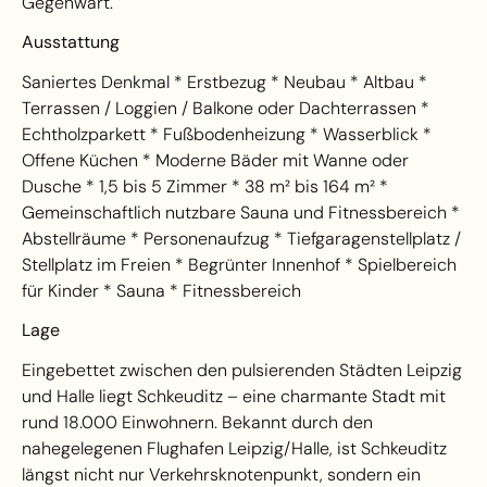
Gegenwart.
Ausstattung
Saniertes Denkmal * Erstbezug * Neubau * Altbau *
Terrassen / Loggien / Balkone oder Dachterrassen *
Echtholzparkett * Fußbodenheizung * Wasserblick *
Offene Küchen * Moderne Bäder mit Wanne oder
Dusche * 1,5 bis 5 Zimmer * 38 m² bis 164 m² *
Gemeinschaftlich nutzbare Sauna und Fitnessbereich *
Abstellräume * Personenaufzug * Tiefgaragenstellplatz /
Stellplatz im Freien * Begrünter Innenhof * Spielbereich
für Kinder * Sauna * Fitnessbereich
Lage
Eingebettet zwischen den pulsierenden Städten Leipzig
und Halle liegt Schkeuditz – eine charmante Stadt mit
rund 18.000 Einwohnern. Bekannt durch den
nahegelegenen Flughafen Leipzig/Halle, ist Schkeuditz
längst nicht nur Verkehrsknotenpunkt, sondern ein