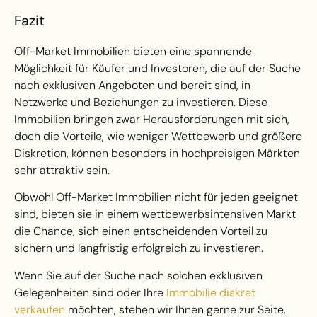
Fazit
Off-Market Immobilien bieten eine spannende
Möglichkeit für Käufer und Investoren, die auf der Suche
nach exklusiven Angeboten und bereit sind, in
Netzwerke und Beziehungen zu investieren. Diese
Immobilien bringen zwar Herausforderungen mit sich,
doch die Vorteile, wie weniger Wettbewerb und größere
Diskretion, können besonders in hochpreisigen Märkten
sehr attraktiv sein.
Obwohl Off-Market Immobilien nicht für jeden geeignet
sind, bieten sie in einem wettbewerbsintensiven Markt
die Chance, sich einen entscheidenden Vorteil zu
sichern und langfristig erfolgreich zu investieren.
Wenn Sie auf der Suche nach solchen exklusiven
Gelegenheiten sind oder Ihre
Immobilie diskret
verkaufen
möchten, stehen wir Ihnen gerne zur Seite.