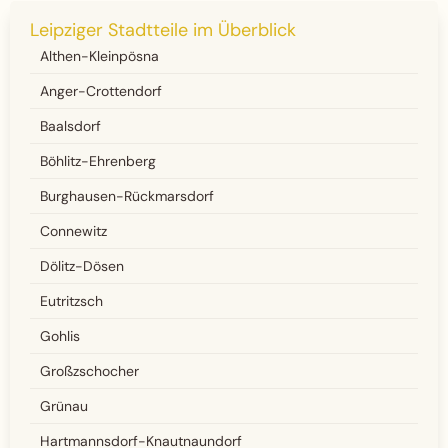
Leipziger Stadtteile im Überblick
Althen-Kleinpösna
Anger-Crottendorf
Baalsdorf
Böhlitz-Ehrenberg
Burghausen-Rückmarsdorf
Connewitz
Dölitz-Dösen
Eutritzsch
Gohlis
Großzschocher
Grünau
Hartmannsdorf-Knautnaundorf