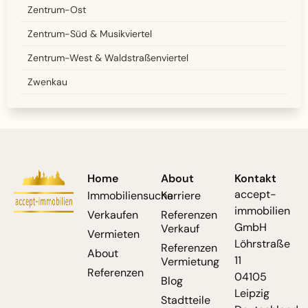
Zentrum-Ost
Zentrum-Süd & Musikviertel
Zentrum-West & Waldstraßenviertel
Zwenkau
Home
About
Kontakt
accept-
Immobiliensuche
Karriere
immobilien
Verkaufen
Referenzen
GmbH
Verkauf
Vermieten
Löhrstraße
Referenzen
About
11
Vermietung
Referenzen
04105
Blog
Leipzig
Stadtteile