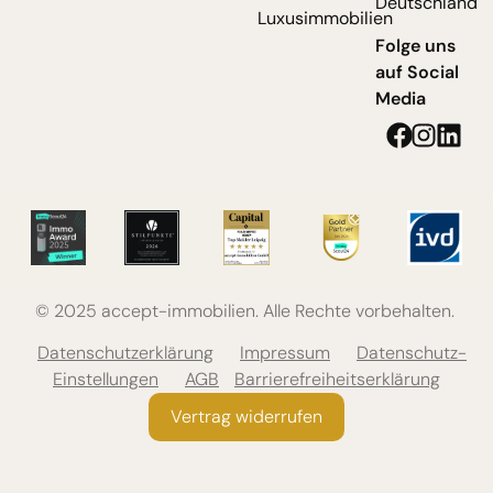
Deutschland
Luxusimmobilien
Folge uns
auf Social
Media
© 2025 accept-immobilien. Alle Rechte vorbehalten.
Datenschutzerklärung
Impressum
Datenschutz-
Einstellungen
AGB
Barrierefreiheitserklärung
Vertrag widerrufen