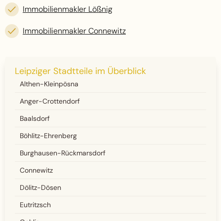
Immobilienmakler Lößnig
Immobilienmakler Connewitz
Leipziger Stadtteile im Überblick
Althen-Kleinpösna
Anger-Crottendorf
Baalsdorf
Böhlitz-Ehrenberg
Burghausen-Rückmarsdorf
Connewitz
Dölitz-Dösen
Eutritzsch