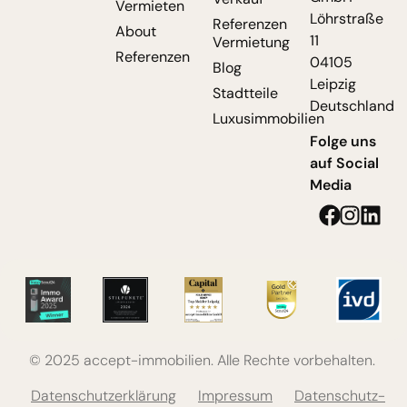
Vermieten
Löhrstraße
Referenzen
About
11
Vermietung
Referenzen
04105
Blog
Leipzig
Stadtteile
Deutschland
Luxusimmobilien
Folge uns
auf Social
Media
© 2025 accept-immobilien. Alle Rechte vorbehalten.
Datenschutzerklärung
Impressum
Datenschutz-