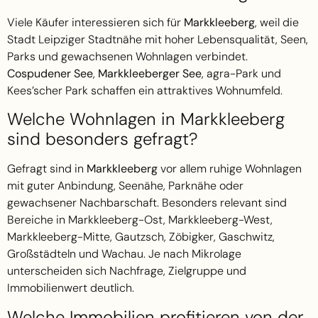
Viele Käufer interessieren sich für
Markkleeberg
, weil die
Stadt Leipziger Stadtnähe mit hoher Lebensqualität, Seen,
Parks und gewachsenen Wohnlagen verbindet.
Cospudener See
,
Markkleeberger See
, agra-Park und
Kees’scher Park schaffen ein attraktives Wohnumfeld.
Welche Wohnlagen in Markkleeberg
sind besonders gefragt?
Gefragt sind in
Markkleeberg
vor allem ruhige Wohnlagen
mit guter Anbindung, Seenähe, Parknähe oder
gewachsener Nachbarschaft. Besonders relevant sind
Bereiche in Markkleeberg-Ost, Markkleeberg-West,
Markkleeberg-Mitte, Gautzsch, Zöbigker, Gaschwitz,
Großstädteln und Wachau. Je nach Mikrolage
unterscheiden sich Nachfrage, Zielgruppe und
Immobilienwert deutlich.
Welche Immobilien profitieren von der