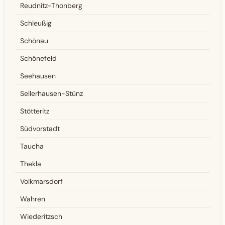
Reudnitz-Thonberg
Schleußig
Schönau
Schönefeld
Seehausen
Sellerhausen-Stünz
Stötteritz
Südvorstadt
Taucha
Thekla
Volkmarsdorf
Wahren
Wiederitzsch