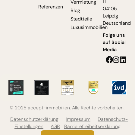
11
Vermietung
Referenzen
04105
Blog
Leipzig
Stadtteile
Deutschland
Luxusimmobilien
Folge uns
auf Social
Media
© 2025 accept-immobilien. Alle Rechte vorbehalten.
Datenschutzerklärung
Impressum
Datenschutz-
Einstellungen
AGB
Barrierefreiheitserklärung