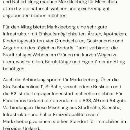
und Naherholung machen Markkleeberg für Menschen
attraktiv, die naturnah wohnen und gleichzeitig gut
angebunden bleiben möchten.
Für den Alltag bietet Markkleeberg eine sehr gute
Infrastruktur mit Einkaufsmöglichkeiten, Ärzten, Apotheken,
Kindertagesstätten, vier Grundschulen, Gastronomie und
Angeboten des täglichen Bedarfs. Damit verbindet die
Stadt ruhiges Wohnen im Grünen mit kurzen Wegen zu
allem, was Familien, Berufstätige und Eigentümer im Alltag
benötigen.
Auch die Anbindung spricht für Markkleeberg: Über die
Straßenbahnlinie 11
, S-Bahn, verschiedene Buslinien und
die
B2
ist die Leipziger Innenstadt schnell erreichbar. Für
Pendler ins Umland bieten zudem die
A38
,
A9
und
A4
gute
Verbindungen. Diese Mischung aus Stadtnähe, Seenähe,
Infrastruktur und hoher Freizeitqualität macht
Markkleeberg zu einem starken Standort für Immobilien im
Leipziger Umland.