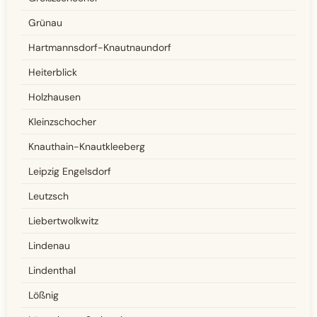
Grünau
Hartmannsdorf-Knautnaundorf
Heiterblick
Holzhausen
Kleinzschocher
Knauthain-Knautkleeberg
Leipzig Engelsdorf
Leutzsch
Liebertwolkwitz
Lindenau
Lindenthal
Lößnig