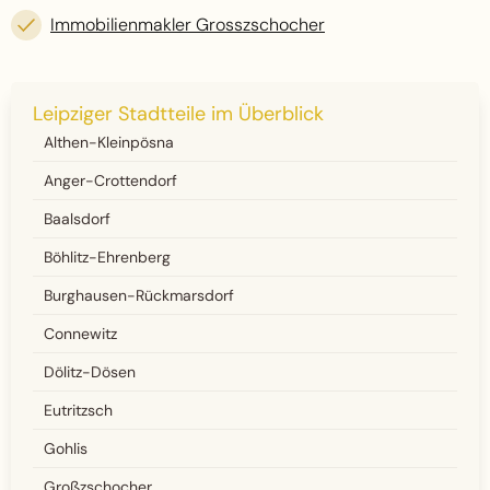
Immobilienmakler Grosszschocher
Leipziger Stadtteile im Überblick
Althen-Kleinpösna
Anger-Crottendorf
Baalsdorf
Böhlitz-Ehrenberg
Burghausen-Rückmarsdorf
Connewitz
Dölitz-Dösen
Eutritzsch
Gohlis
Großzschocher