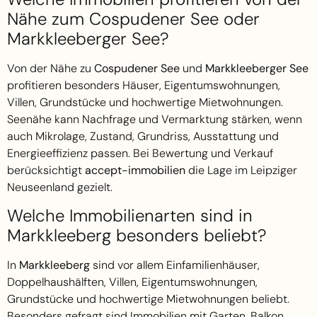
Nähe zum Cospudener See oder
Markkleeberger See?
Von der Nähe zu
Cospudener See
und
Markkleeberger See
profitieren besonders Häuser, Eigentumswohnungen,
Villen, Grundstücke und hochwertige Mietwohnungen.
Seenähe kann Nachfrage und Vermarktung stärken, wenn
auch Mikrolage, Zustand, Grundriss, Ausstattung und
Energieeffizienz passen. Bei Bewertung und Verkauf
berücksichtigt
accept-immobilien
die Lage im Leipziger
Neuseenland gezielt.
Welche Immobilienarten sind in
Markkleeberg besonders beliebt?
In
Markkleeberg
sind vor allem Einfamilienhäuser,
Doppelhaushälften, Villen, Eigentumswohnungen,
Grundstücke und hochwertige Mietwohnungen beliebt.
Besonders gefragt sind Immobilien mit Garten, Balkon,