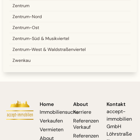
Zentrum
Zentrum-Nord
Zentrum-Ost
Zentrum-Süd & Musikviertel
Zentrum-West & Waldstraßenviertel
Zwenkau
Home
About
Kontakt
accept-
Immobiliensuche
Karriere
immobilien
Verkaufen
Referenzen
GmbH
Verkauf
Vermieten
Löhrstraße
Referenzen
About