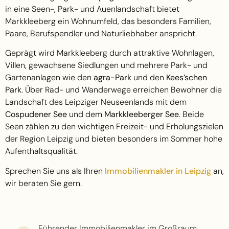
in eine Seen-, Park- und Auenlandschaft bietet
Markkleeberg ein Wohnumfeld, das besonders Familien,
Paare, Berufspendler und Naturliebhaber anspricht.
Geprägt wird Markkleeberg durch attraktive Wohnlagen,
Villen, gewachsene Siedlungen und mehrere Park- und
Gartenanlagen wie den
agra-Park
und den
Kees’schen
Park
. Über Rad- und Wanderwege erreichen Bewohner die
Landschaft des Leipziger Neuseenlands mit dem
Cospudener See
und dem
Markkleeberger See
. Beide
Seen zählen zu den wichtigen Freizeit- und Erholungszielen
der Region Leipzig und bieten besonders im Sommer hohe
Aufenthaltsqualität.
Sprechen Sie uns als Ihren
Immobilienmakler in Leipzig
an,
wir beraten Sie gern.
Führender Immobilienmakler im Großraum