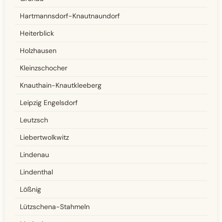
Hartmannsdorf-Knautnaundorf
Heiterblick
Holzhausen
Kleinzschocher
Knauthain-Knautkleeberg
Leipzig Engelsdorf
Leutzsch
Liebertwolkwitz
Lindenau
Lindenthal
Lößnig
Lützschena-Stahmeln