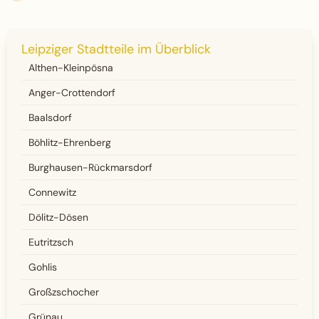
Leipziger Stadtteile im Überblick
Althen-Kleinpösna
Anger-Crottendorf
Baalsdorf
Böhlitz-Ehrenberg
Burghausen-Rückmarsdorf
Connewitz
Dölitz-Dösen
Eutritzsch
Gohlis
Großzschocher
Grünau