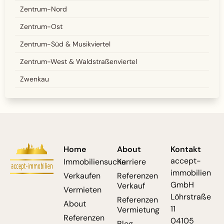
Zentrum-Nord
Zentrum-Ost
Zentrum-Süd & Musikviertel
Zentrum-West & Waldstraßenviertel
Zwenkau
Home
About
Kontakt
accept-
Immobiliensuche
Karriere
immobilien
Verkaufen
Referenzen
GmbH
Verkauf
Vermieten
Löhrstraße
Referenzen
About
11
Vermietung
Referenzen
04105
Blog