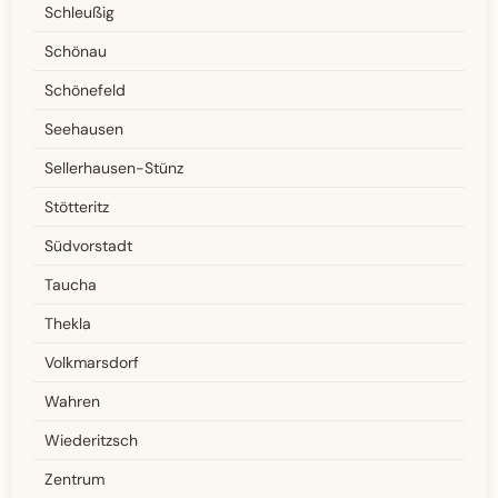
Schleußig
Schönau
Schönefeld
Seehausen
Sellerhausen-Stünz
Stötteritz
Südvorstadt
Taucha
Thekla
Volkmarsdorf
Wahren
Wiederitzsch
Zentrum